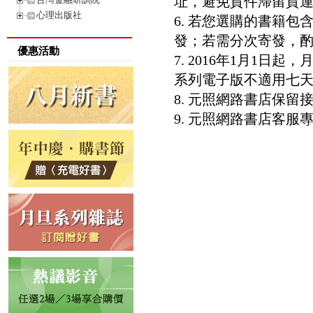
址，避免貨件滯留貨運
心理出版社
6. 若您選購的書籍
發；若需分次寄發，酌收
優惠活動
7. 2016年1月1
系列電子版不適用七
8. 元照網路書店保
9. 元照網路書店客服專線：8