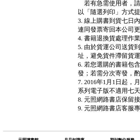
若有急需使用者，請洽客服專
以「隨選列印」方式
3. 線上購書到貨七
連同發票寄回本公司
4. 書籍退換貨處理作業
5. 由於貨運公司送
址，避免貨件滯留貨運
6. 若您選購的書籍
發；若需分次寄發，酌收
7. 2016年1月1
系列電子版不適用七
8. 元照網路書店保
9. 元照網路書店客服專線：8
元照讀書館
月旦知識庫
期刊數位服務