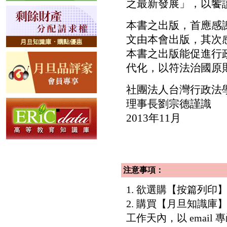
之最新發展」，以饗
本書之出版，首應感
文由本會出版，其次
本書之出版能促進行
代化，以符法治國原
社團法人台灣行政法
理事長劉宗德謹識
2013年11月
注意事項：
1. 欲選購【按篇列
2. 購買【月旦知識
工作天內，以 email