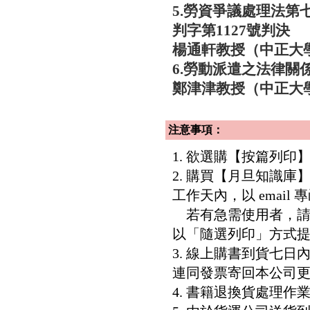
5.勞資爭議處理法第
判字第1127號判決
楊通軒教授（中正大
6.勞動派遣之法律關
鄭津津教授（中正大
注意事項：
1. 欲選購【按篇列
2. 購買【月旦知識
工作天內，以 email
若有急需使用者，請洽客服專
以「隨選列印」方式
3. 線上購書到貨七
連同發票寄回本公司
4. 書籍退換貨處理作業