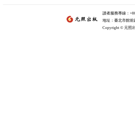
讀者服務專線：+886-
地址：臺北市館前路2
Copyright © 元照