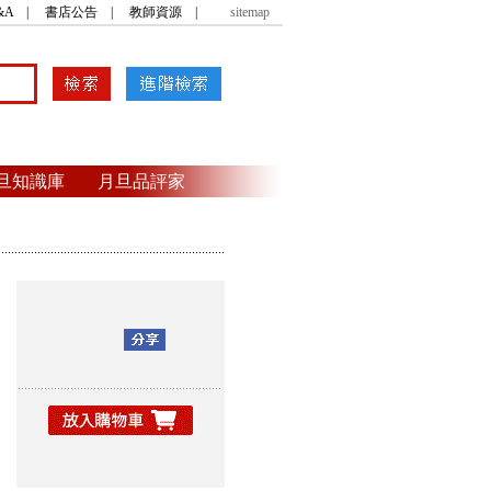
&A
|
書店公告
|
教師資源
|
sitemap
旦知識庫
月旦品評家