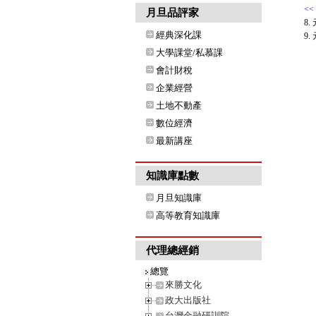
<<
月旦品評家
8
經典深化課
9.
大學課堂/私慕課
會計財稅
企業經營
土地不動產
數位經濟
最新講座
知識庫點數
月旦知識庫
高等教育知識庫
代理總經銷
總覽
來勝文化
政大出版社
台灣金融研訓院