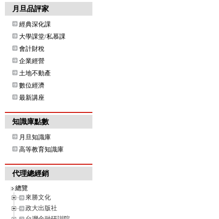
月旦品評家
經典深化課
大學課堂/私慕課
會計財稅
企業經營
土地不動產
數位經濟
最新講座
知識庫點數
月旦知識庫
高等教育知識庫
代理總經銷
總覽
來勝文化
政大出版社
台灣金融研訓院