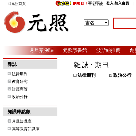
登入‧加入會員
回元照首頁
月旦案例課
元照讀書館
波斯納推薦
創
雜誌
法律期刊
法律期刊
政治公行
教育研究
財經商管
政治公行
知識庫點數
月旦知識庫
高等教育知識庫