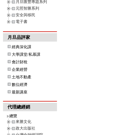
月旦匯豐專題系列
元照智勝系列
安全與移民
電子書
月旦品評家
經典深化課
大學課堂/私慕課
會計財稅
企業經營
土地不動產
數位經濟
最新講座
代理總經銷
總覽
來勝文化
政大出版社
台灣金融研訓院