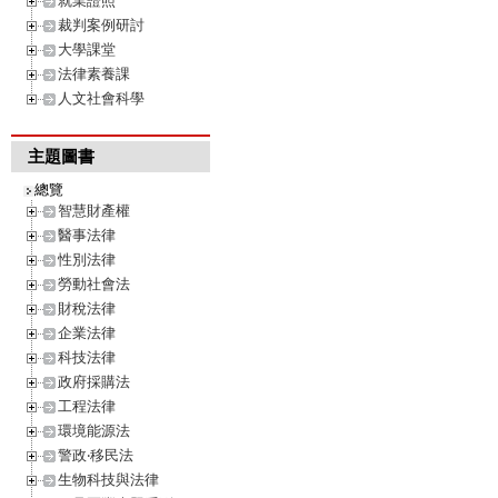
就業證照
裁判案例研討
大學課堂
法律素養課
人文社會科學
主題圖書
總覽
智慧財產權
醫事法律
性別法律
勞動社會法
財稅法律
企業法律
科技法律
政府採購法
工程法律
環境能源法
警政‧移民法
生物科技與法律