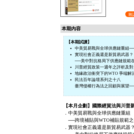
雜
本期內容
【本期試讀】
中美貿易戰與全球供應鏈重組─
實現社會正義還是新貿易武器？
──美中對抗格局下供應鏈規範
川普經貿政策一週年之評析及對
地緣政治衝突下的WTO 爭端解
民法百年論壇系列之十八
臺灣侵權行為法之回顧與展望─
【本月企劃】國際經貿法與川普
．中美貿易戰與全球供應鏈重組
──跨境補貼與WTO補貼規範
．實現社會正義還是新貿易武器