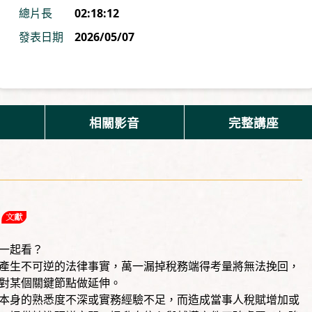
總片長
02:18:12
發表日期
2026/05/07
相關影音
完整講座
一起看？
生不可逆的法律事實，萬一漏掉稅務端得考量將無法挽回，
對某個關鍵節點做延伸。
身的熟悉度不深或實務經驗不足，而造成當事人稅賦增加或