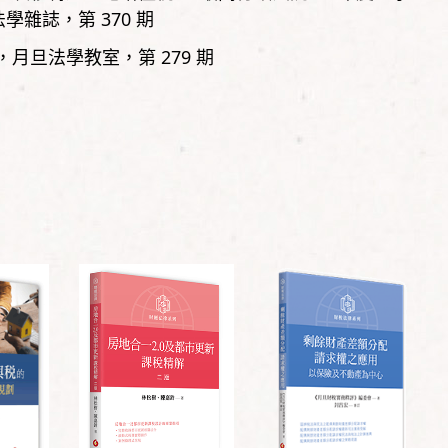
法學雜誌，
第
370
期
月旦法學教室，
第
279
期