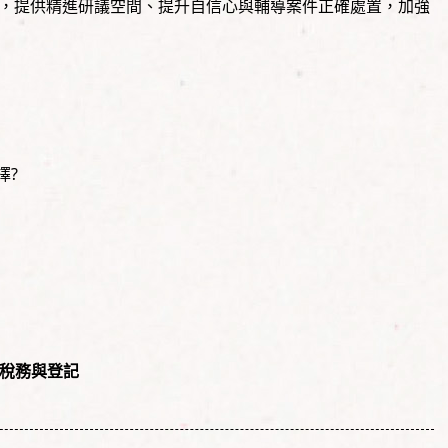
，提供精進研議空間、提升自信心與輔導案件正確處置，加強
擇?
更稅務與登記