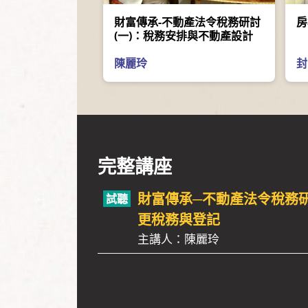
財富傳承-不動產法令稅務研討
房
(一)：稅務安排與不動產設計
陳麗玲
封
完整講座
財富傳承─不動產法令稅務研
更稅務與登記
主講人：陳麗玲