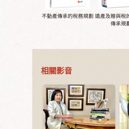
不動產傳承的稅務規劃
遺產及贈與稅
傳承規
相關影音