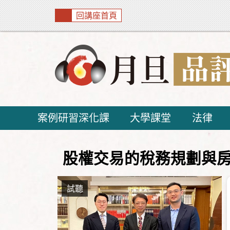
回講座首頁
案例研習深化課
大學課堂
法律
股權交易的稅務規劃與