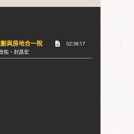
規劃與房地合一稅
02:38:17
政佑、封昌宏