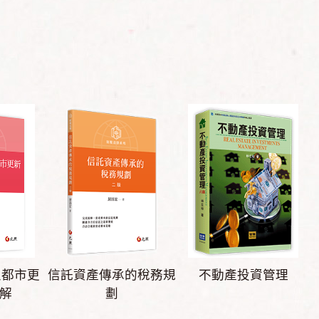
及都市更
信託資產傳承的稅務規
不動產投資管理
解
劃