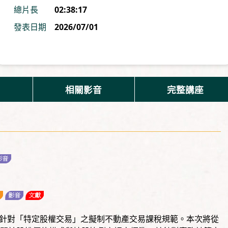
總片長
02:38:17
發表日期
2026/07/01
相關影音
完整講座
對「特定股權交易」之擬制不動產交易課稅規範。本次將從