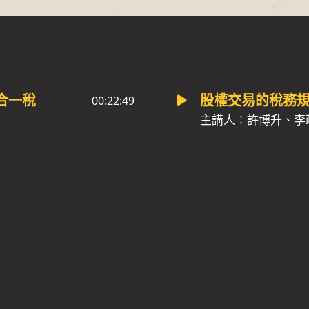
合一稅
股權交易的稅務
00:22:49
主講人：許博升、李