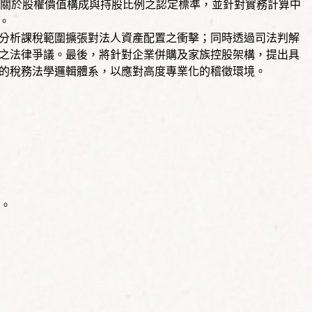
4關於股權價值構成與持股比例之認定標準，並針對實務計算中
。
析課稅範圍擴張對法人資產配置之衝擊；同時透過司法判解
之法律爭議。最後，將針對企業併購及家族控股架構，提出具
的稅務法學邏輯體系，以應對高度專業化的稽徵環境。
。
析。