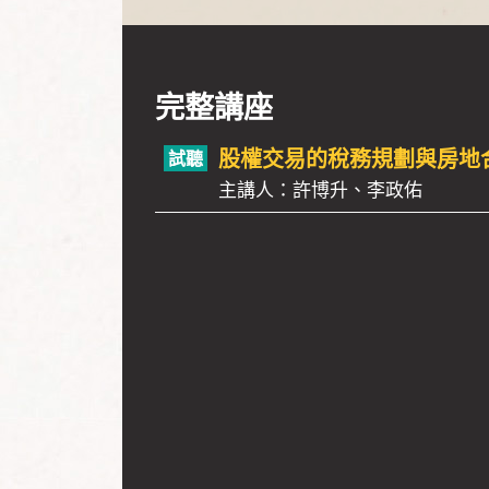
完整講座
股權交易的稅務規劃與房地
主講人：許博升、李政佑