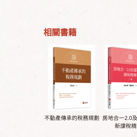
相關書籍
不動產傳承的稅務規劃
房地合一2.0
新課稅精