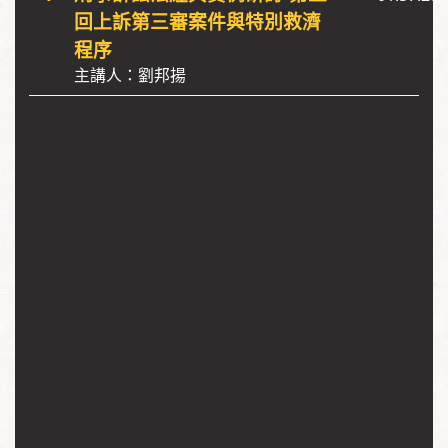
回上訴第三審案件與特別救濟
程序
主講人：劉邦揚