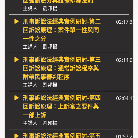
回強制處分與證據排除法則
主講人：劉邦揚
刑事訴訟法經典實例研討-第二
02:17:30
回訴訟原理：案件單一性與同
一性之分
主講人：劉邦揚
刑事訴訟法經典實例研討-第三
02:14:01
回訴訟原理：通常訴訟程序與
附帶民事審判程序
主講人：劉邦揚
刑事訴訟法經典實例研討-第四
02:04:17
回訴訟原理：上訴審之要件與
一部上訴
主講人：劉邦揚
刑事訴訟法經典實例研討-第五
01:57:28