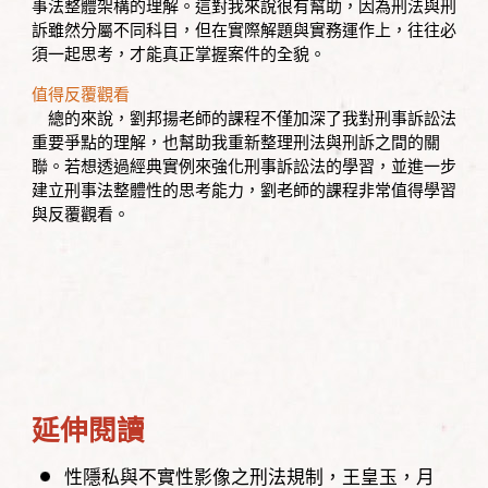
事法整體架構的理解。這對我來說很有幫助，因為刑法與刑
訴雖然分屬不同科目，但在實際解題與實務運作上，往往必
須一起思考，才能真正掌握案件的全貌。
值得反覆觀看
總的來說，劉邦揚老師的課程不僅加深了我對刑事訴訟法
重要爭點的理解，也幫助我重新整理刑法與刑訴之間的關
聯。若想透過經典實例來強化刑事訴訟法的學習，並進一步
建立刑事法整體性的思考能力，劉老師的課程非常值得學習
與反覆觀看。
延伸閱讀
性隱私與不實性影像之刑法規制
王皇玉
月