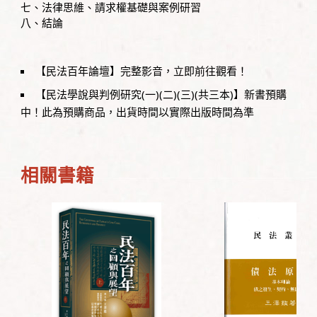
七、法律思維、請求權基礎與案例研習
八、結論
【民法百年論壇】完整影音，立即前往觀看！
【民法學說與判例研究(一)(二)(三)(共三本)】新書預購
中！此為預購商品，出貨時間以實際出版時間為準
相關書籍