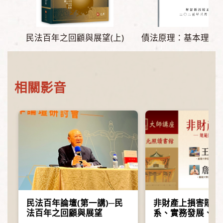
民法百年之回顧與展望(上)
債法原理：基本理論
相關影音
民法百年論壇(第一講)─民
非財產上損害賠償
法百年之回顧與展望
系、實務發展、法