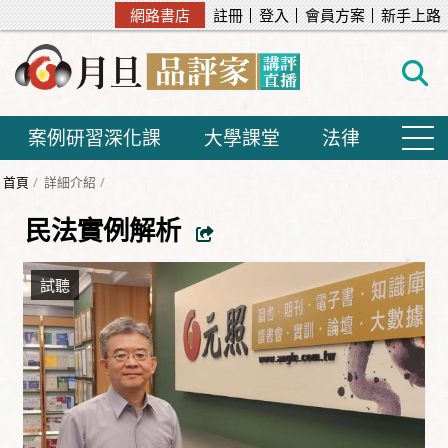
網路書店
註冊
登入
會員方案
新手上路
案例研習深化課
大學課堂
法律
首頁
詳細介紹
民法實例解析