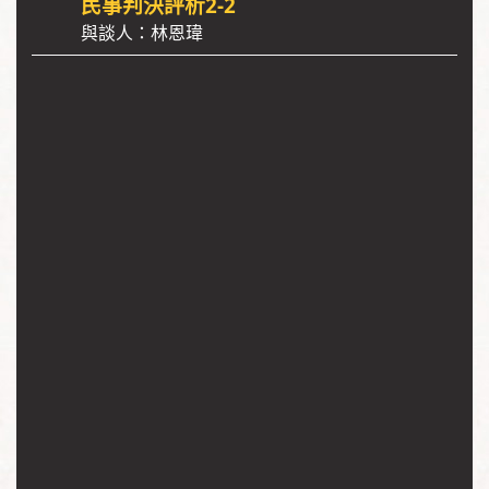
民事判決評析2-2
與談人：林恩瑋