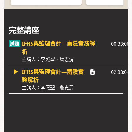
完整講座
IFRS與監理會計—壽險實務解
00:33:06
析
主講人：李照聖、詹志清
IFRS與監理會計—壽險實
02:38:04
務解析
主講人：李照聖、詹志清