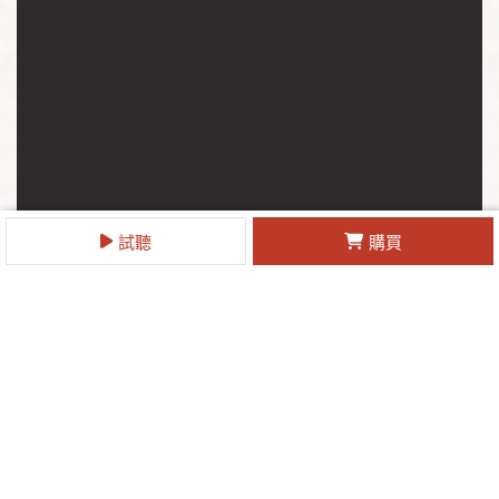
試聽
購買