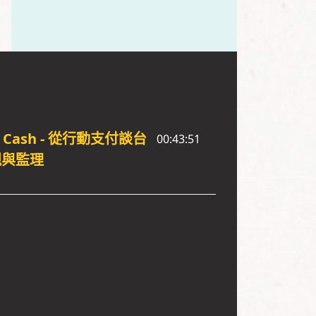
nd Cash - 從行動支付談台
00:43:51
規與監理