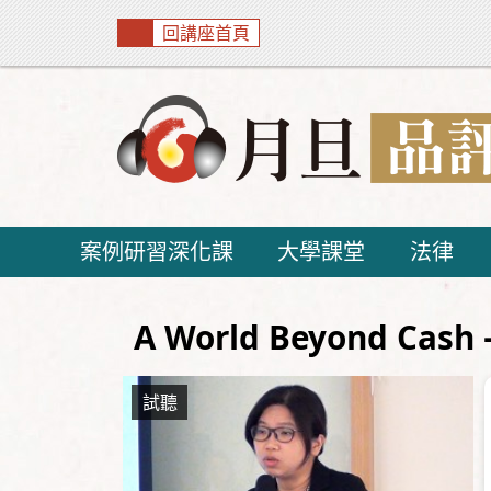
回講座首頁
案例研習深化課
大學課堂
法律
A World Beyond