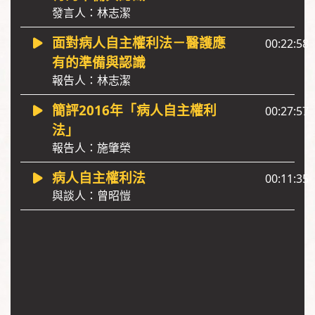
發言人：林志潔
面對病人自主權利法－醫護應
00:22:58
有的準備與認識
報告人：林志潔
簡評2016年「病人自主權利
00:27:57
法」
報告人：施肇榮
病人自主權利法
00:11:35
與談人：曾昭愷