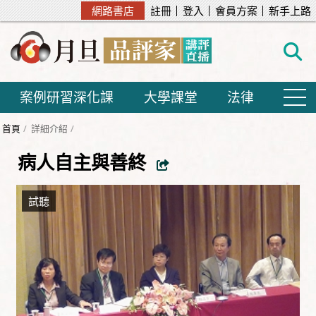
網路書店
註冊
登入
會員方案
新手上路
案例研習深化課
大學課堂
法律
首頁
詳細介紹
病人自主與善終