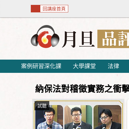
回講座首頁
案例研習深化課
大學課堂
法律
納保法對稽徵實務之衝