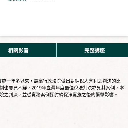
相關影音
完整講座
，實施一年多以來，最高行政法院做出對納稅人有利之判決的比
例也屢見不鮮，2019年臺灣年度最佳稅法判決亦見其案例，本
院之判決，並從實務案例探討納保法實施之後的衝擊影響。