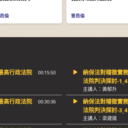
邑倫
曾邑倫
最高行政法院
納保法對稽徵實
00:15:50
法院判決探討-1_4
主講人：黃郁升
最高行政法院
納保法對稽徵實
00:30:36
法院判決探討-3_4
主講人：梁建道