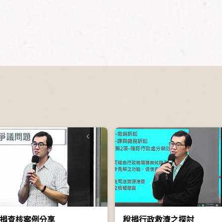
捐查核案例分享
稅捐行政救濟之探討