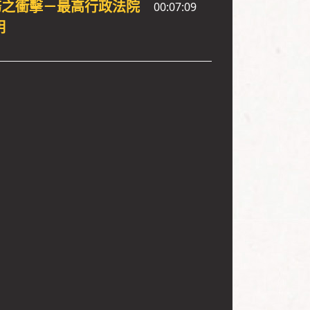
務之衝擊－最高行政法院
00:07:09
明