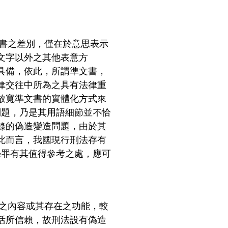
書之差別，僅在於意思表示
文字以外之其他表意方
具備，依此，所謂準文書，
律交往中所為之具有法律重
放寬準文書的實體化方式來
問題，乃是其用語細節並不恰
錄的偽造變造問題，由於其
此而言，我國現行刑法存有
錄罪有其值得參考之處，應可
之內容或其存在之功能，較
活所信賴，故刑法設有偽造