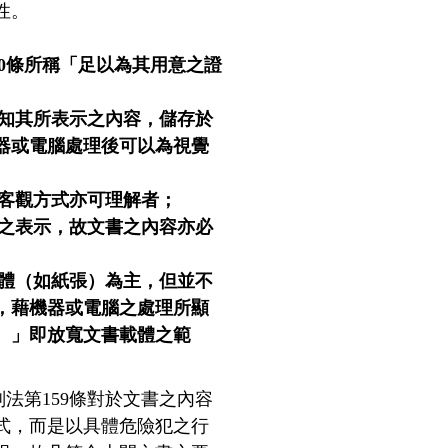
性。
0條所稱「足以為其用意之證
知其所表示之內容，儲存於
器或電腦處理後可以為視覺
客觀方式亦可理解者；
之表示，故文書之內容亦必
體（如紙張）為主，但並不
錄，藉機器或電腦之處理所顯
。」
即放寬文書載體之範
法第159條對於文書之內容
式，而是以具體危險犯之行