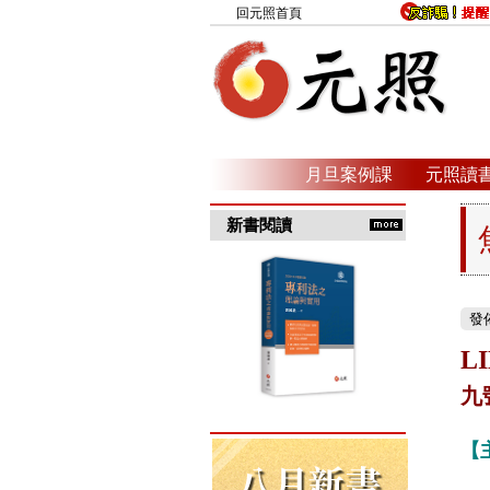
回元照首頁
月旦案例課
元照讀
新書閱讀
發佈
L
九
【