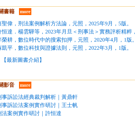
關書籍
more
蔡聖偉，刑法案例解析方法論，元照，2025年9月，5版。
許恒達．楊雲驊等，2023年月旦＜刑事法＞實務評析精粹，元
李榮耕，數位時代中的搜索扣押，元照，2020年4月，1版
蘇凱平，數位科技與證據法則，元照，2022年3月，1版。
【最新圖書介紹】
關影音
more
刑事訴訟法經典裁判解析｜黃鼎軒
刑事訴訟法案例實作研討｜王士帆
刑法案例實作研討｜許恒達