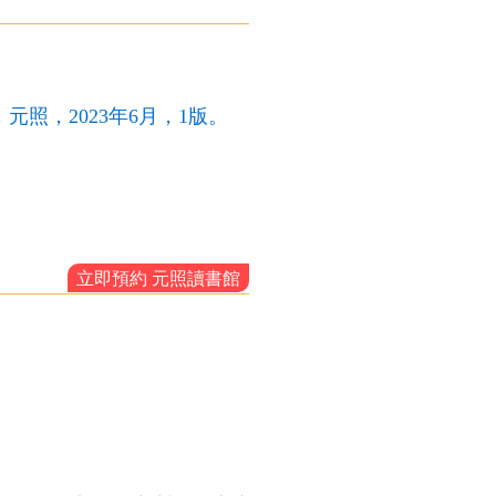
照，2023年6月，1版。
。
立即預約 元照讀書館