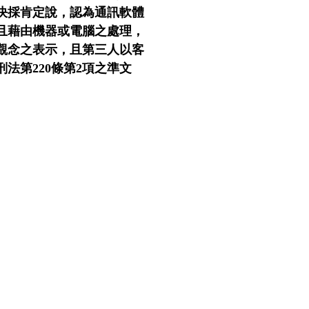
決採肯定說，認為通訊軟體
且藉由機器或電腦之處理，
觀念之表示，且第三人以客
法第220條第2項之準文