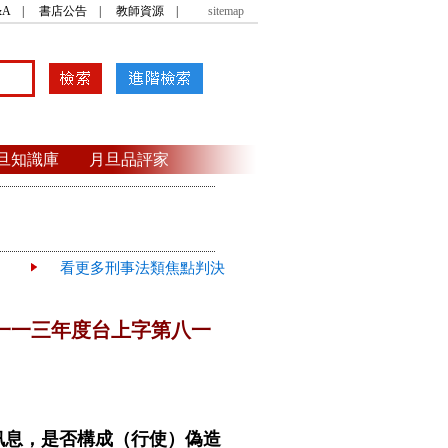
A
|
書店公告
|
教師資源
|
sitemap
旦知識庫
月旦品評家
看更多刑事法類焦點判決
一一三年度台上字第八一
訊息，是否構成（行使）偽造