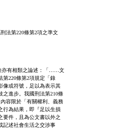
刑法第220條第2項之準文
判決亦有相類之論述：「……文
第220條第2項規定「錄
影像或符號，足以為表示其
之進步。我國刑法第210條
之內容限於「有關權利、義務
之行為結果，即『足以生損
之要件，且為公文書以外之
或記述社會生活之交涉事