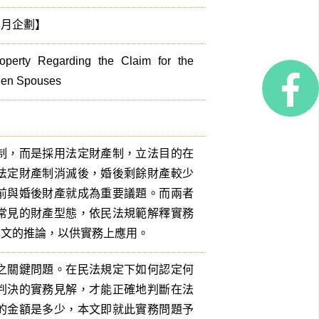
本月企劃】
roperty Regarding the Claim for the
ween Spouses
制，而是採用法定財產制，立法目的在
法定財產制消滅後，婚後剩餘財產較少
前與婚後財產就成為重要議題。而兩者
常見的財產型態，依民法規範解釋實務
本文的推論，以供實務上應用。
之關鍵問題。在民法規定下如何認定何
判決的實務見解，才能正確地判斷在法
的金額是多少，本文即就此實務問題予