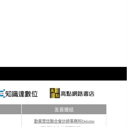
友善連結
勤業眾信聯合會計師事務所Deloitte