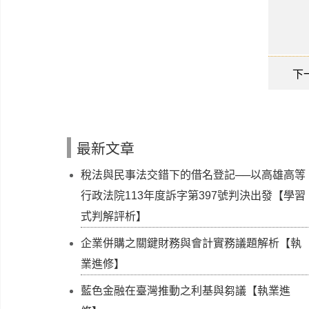
下
最新文章
稅法與民事法交錯下的借名登記──以高雄高等
行政法院113年度訴字第397號判決出發【學習
式判解評析】
企業併購之關鍵財務與會計實務議題解析【執
業進修】
藍色金融在臺灣推動之利基與芻議【執業進