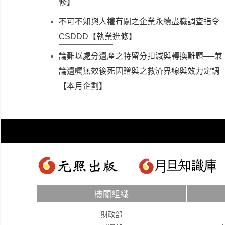
修】
不可不知與人權有關之企業永續盡職調查指令
CSDDD【執業進修】
論難以處分遺產之特留分扣減與轉換難題──兼
論遺囑無效後死因贈與之救濟界線與效力定調
【本月企劃】
機關組織
財政部