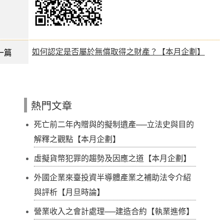
如何認定是否屬於無償取得之財產？【本月企劃】
一篇
熱門文章
死亡前二年內贈與的擬制遺產──立法史與目的
解釋之觀點【本月企劃】
虛擬貨幣犯罪的趨勢及因應之道【本月企劃】
外國企業來臺投資半導體產業之補助法令介紹
與評析【月旦時論】
營業收入之會計處理──建造合約【執業進修】