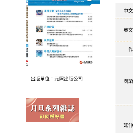
中文
英文
作
出版單位：
元照出版公司
閱讀
延伸