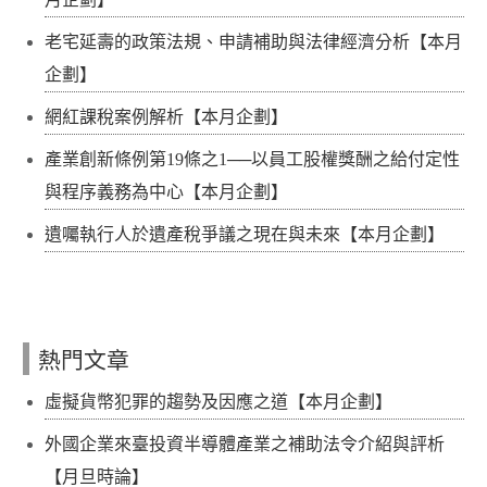
老宅延壽的政策法規、申請補助與法律經濟分析【本月
企劃】
網紅課稅案例解析【本月企劃】
產業創新條例第19條之1──以員工股權獎酬之給付定性
與程序義務為中心【本月企劃】
遺囑執行人於遺產稅爭議之現在與未來【本月企劃】
熱門文章
虛擬貨幣犯罪的趨勢及因應之道【本月企劃】
外國企業來臺投資半導體產業之補助法令介紹與評析
【月旦時論】