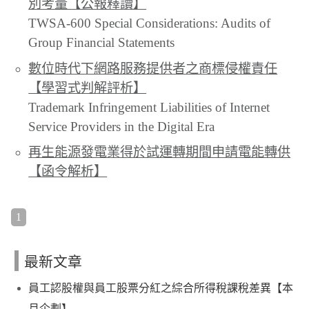
別考量【公報釋讀】
TWSA-600 Special Considerations: Audits of
Group Financial Statements
數位時代下網路服務提供者之商標侵權責任
【學習式判解評析】
Trademark Infringement Liabilities of Internet
Service Providers in the Digital Era
再生能源發電業得於試運轉期間申請電能轉供
【函令解析】
1
最新文章
員工認股權與員工股票分紅之綜合所得稅課稅差異【本
月企劃】