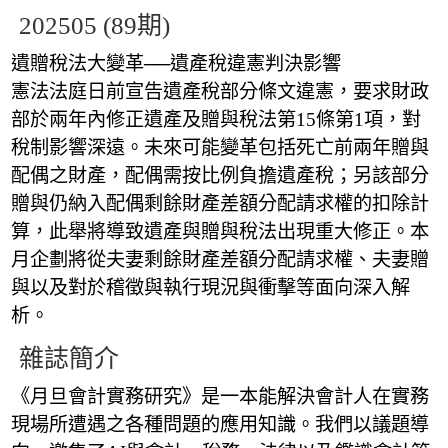
202505 (89期)
遺贈稅法大變革──遺產稅違憲判決影響
憲法法庭日前宣告遺產稅部分條文違憲，要求財政
部於兩年內修正遺產及贈與稅法第15條第1項，對
稅制影響深遠。未來可能變革包括死亡前兩年贈與
配偶之財產，配偶需按比例負擔遺產稅；另該部分
贈與仍納入配偶剩餘財產差額分配請求權的扣除計
算，此舉將導致遺產與贈與稅法出現重大修正。本
月企劃將從夫妻剩餘財產差額分配請求權、夫妻贈
與以及對於稽徵與執行現況與衝擊等面向深入解
析。
雜誌簡介
《月旦會計實務研究》是一本能解決會計人在實務
現場所遭遇之各種問題的應用知識。我們以議題導