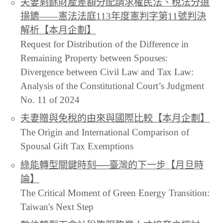
夫妻剩餘財產差額分配請求權民法、稅法分道
揚鑣——憲法法庭113年度憲判字第11號判決
解析【本月企劃】
Request for Distribution of the Difference in
Remaining Property between Spouses:
Divergence between Civil Law and Tax Law:
Analysis of the Constitutional Court’s Judgment
No. 11 of 2024
夫妻贈與免稅的由來與國際比較【本月企劃】
The Origin and International Comparison of
Spousal Gift Tax Exemptions
綠能轉型關鍵時刻──臺灣的下一步【月旦時
論】
The Critical Moment of Green Energy Transition:
Taiwan's Next Step