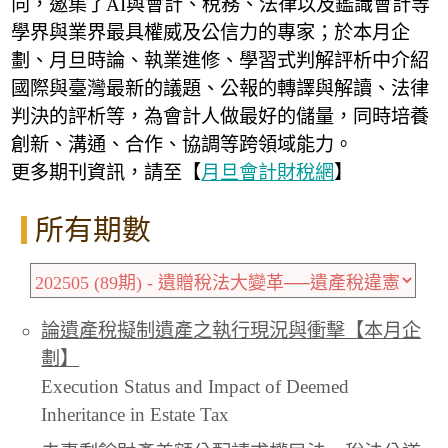
向，邀集了AI與會計、稅務、法律以及鑑識會計等
學界與業界最具權威及公信力的專家；於本月企
劃、月旦時論、執業進修、學習式判解評析中介紹
國際與臺灣最新的議題、公報的轉譯與解讀、法律
判決的評析等，為會計人做最好的儲量，同時培養
創新、溝通、合作、協調等跨領域能力。
更多期刊資訊，請至【
月旦會計財稅網
】
所有期數
論遺產稅擬制遺產之執行現況與衝擊【本月企
劃】
Execution Status and Impact of Deemed
Inheritance in Estate Tax