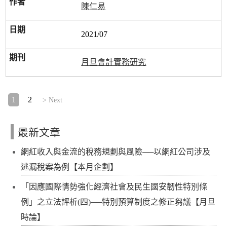
陳仁易
2021/07
月旦會計實務研究
1
2
> Next
最新文章
網紅收入與金流的稅務規劃與風險──以網紅公司涉及
逃漏稅案為例【本月企劃】
「因應國際情勢強化經濟社會及民生國安韌性特別條
例」之立法評析(四)──特別預算制度之修正芻議【月旦
時論】