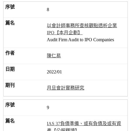
8
以會計師事務所查核觀點透析企業
IPO【本月企劃】
Audit Firm Audit to IPO Companies
陳仁易
2022/01
月旦會計實務研究
9
IAS 37負債準備、或有負債及或有資
產【公報釋讀】