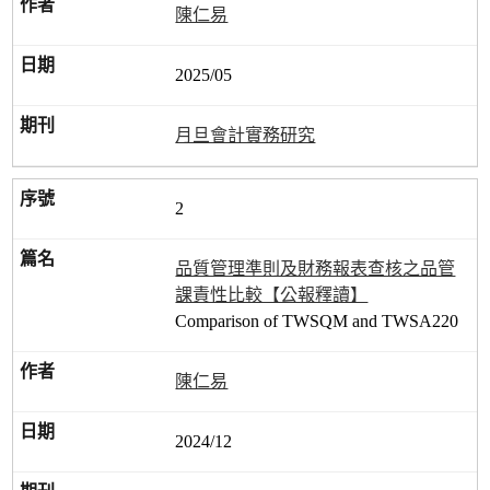
陳仁易
2025/05
月旦會計實務研究
2
品質管理準則及財務報表查核之品管
課責性比較【公報釋讀】
Comparison of TWSQM and TWSA220
陳仁易
2024/12