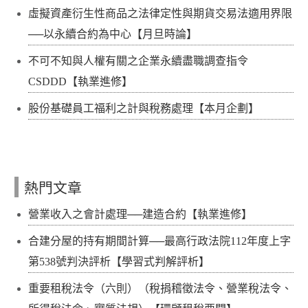
虛擬資產衍生性商品之法律定性與期貨交易法適用界限
──以永續合約為中心【月旦時論】
不可不知與人權有關之企業永續盡職調查指令
CSDDD【執業進修】
股份基礎員工福利之計與稅務處理【本月企劃】
熱門文章
營業收入之會計處理──建造合約【執業進修】
合建分屋的持有期間計算──最高行政法院112年度上字
第538號判決評析【學習式判解評析】
重要租稅法令（六則）（稅捐稽徵法令、營業稅法令、