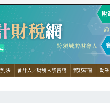
懂判決
會計人／財稅人讀書館
實務研習
勤業