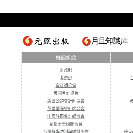
機關組織
財政部
考選部
會計師公會
美國會計協會
美國公認會計師協會
英國國際會計師公會
中國註冊會計師協會
記帳士全國聯合會
台灣舞弊防制與鑑識學會
德克