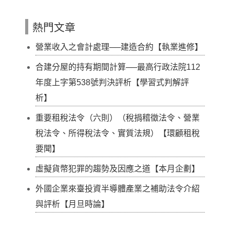
熱門文章
營業收入之會計處理──建造合約【執業進修】
合建分屋的持有期間計算──最高行政法院112
年度上字第538號判決評析【學習式判解評
析】
重要租稅法令（六則）（稅捐稽徵法令、營業
稅法令、所得稅法令、實質法規）【環顧租稅
要聞】
虛擬貨幣犯罪的趨勢及因應之道【本月企劃】
外國企業來臺投資半導體產業之補助法令介紹
與評析【月旦時論】