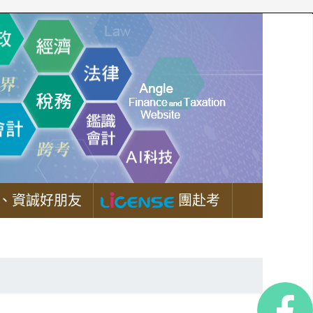
、資誠好朋友
團赴考