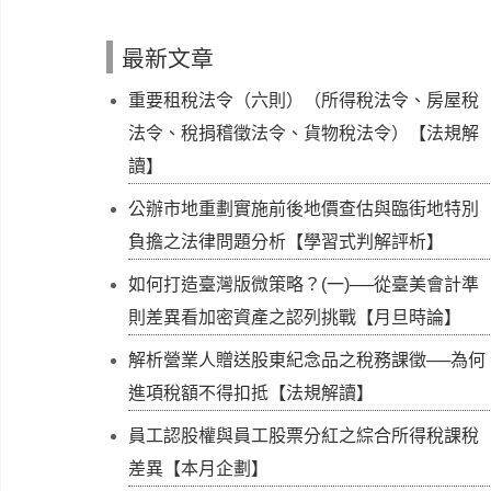
最新文章
重要租稅法令（六則）（所得稅法令、房屋稅
法令、稅捐稽徵法令、貨物稅法令）【法規解
讀】
公辦市地重劃實施前後地價查估與臨街地特別
負擔之法律問題分析【學習式判解評析】
如何打造臺灣版微策略？(一)──從臺美會計準
則差異看加密資產之認列挑戰【月旦時論】
解析營業人贈送股東紀念品之稅務課徵──為何
進項稅額不得扣抵【法規解讀】
員工認股權與員工股票分紅之綜合所得稅課稅
差異【本月企劃】