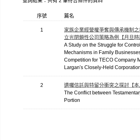
查詢結果：共有 2 筆符合條件的資料
序號
篇名
1
家族企業經營權爭奪與傳承機制之
立光閉鎖性公司策略為例【月旦時
A Study on the Struggle for Contr
Mechanisms in Family Businesses
Competition for TECO Company 
Largan's Closely-Held Corporation
2
遺囑信託與特留分衝突之探討【本
The Conflict between Testamentar
Portion