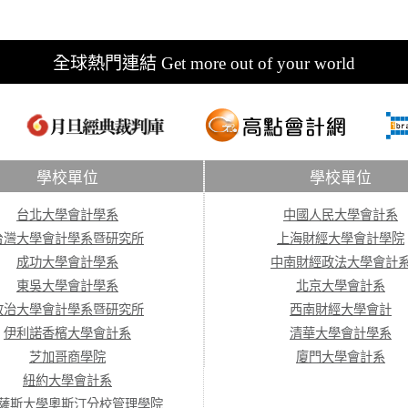
全球熱門連結 Get more out of your world
學校單位
學校單位
台北大學會計學系
中國人民大學會計系
台灣大學會計學系暨研究所
上海財經大學會計學院
成功大學會計學系
中南財經政法大學會計
東吳大學會計學系
北京大學會計系
政治大學會計學系暨研究所
西南財經大學會計
伊利諾香檳大學會計系
清華大學會計學系
芝加哥商學院
廈門大學會計系
紐約大學會計系
薩斯大學奧斯汀分校管理學院