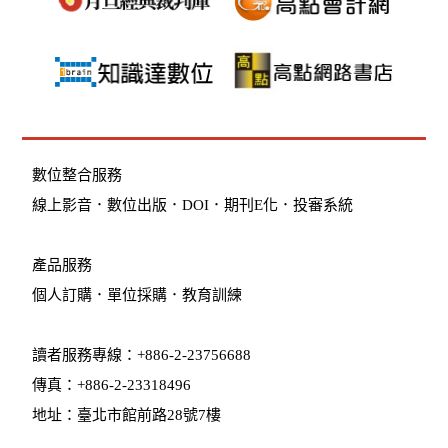
數位整合服務
線上影音
．
數位出版
．
DOI
．
期刊E化
．
投審系統
產品服務
個人訂購
．
單位採購
．教育訓練
讀者服務專線：+886-2-23756688
傳真：+886-2-23318496
地址：臺北市館前路28號7樓