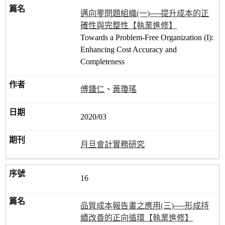
邁向零問題組織(一)──提升成本的正
確性與完整性【執業進修】
Towards a Problem-Free Organization (I):
Enhancing Cost Accuracy and
Completeness
傅鍾仁
、
黃瓊瑤
2020/03
月旦會計實務研究
16
品質成本報告書之應用(三)──形成持
續改善的正向循環【執業進修】