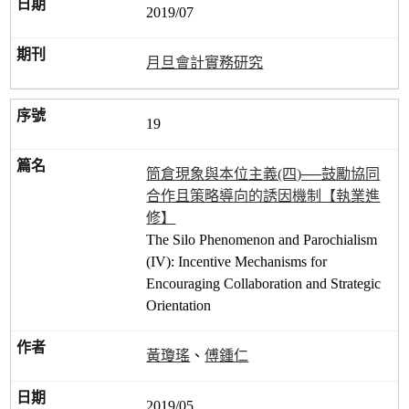
2019/07
月旦會計實務研究
19
筒倉現象與本位主義(四)──鼓勵協同
合作且策略導向的誘因機制【執業進
修】
The Silo Phenomenon and Parochialism
(IV): Incentive Mechanisms for
Encouraging Collaboration and Strategic
Orientation
黃瓊瑤
、
傅鍾仁
2019/05