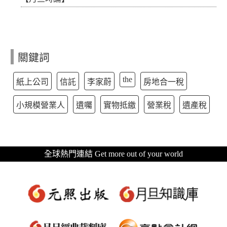
關鍵詞
the
紙上公司
信託
李家蔚
房地合一稅
小規模營業人
遺囑
實物抵繳
營業稅
遺產稅
全球熱門連結 Get more out of your world