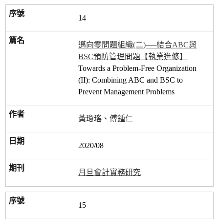
14
邁向零問題組織(二)──結合ABC與
BSC預防管理問題【執業進修】
Towards a Problem-Free Organization
(II): Combining ABC and BSC to
Prevent Management Problems
黃瓊瑤
、
傅鍾仁
2020/08
月旦會計實務研究
15