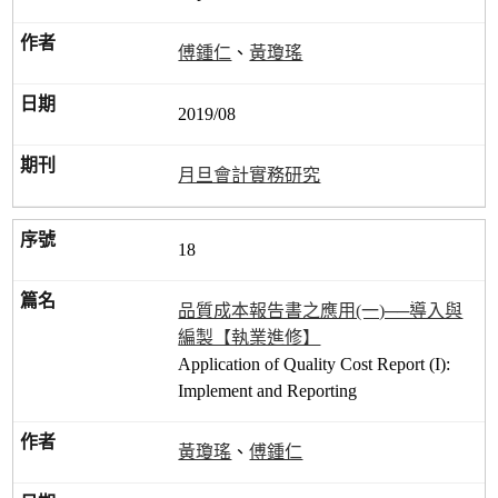
傅鍾仁
、
黃瓊瑤
2019/08
月旦會計實務研究
18
品質成本報告書之應用(一)──導入與
編製【執業進修】
Application of Quality Cost Report (I):
Implement and Reporting
黃瓊瑤
、
傅鍾仁