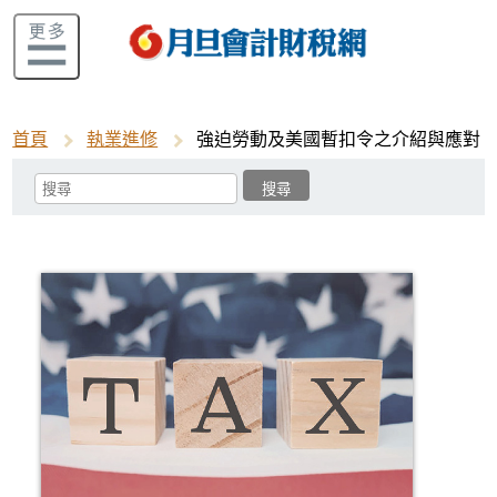
首頁
執業進修
強迫勞動及美國暫扣令之介紹與應對