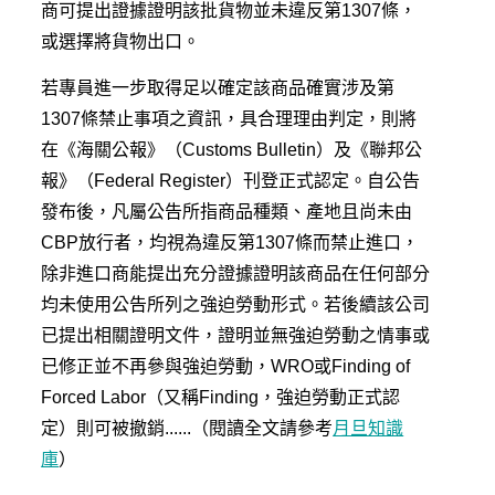
商可提出證據證明該批貨物並未違反第1307條，
或選擇將貨物出口。
若專員進一步取得足以確定該商品確實涉及第
1307條禁止事項之資訊，具合理理由判定，則將
在《海關公報》（Customs Bulletin）及《聯邦公
報》（Federal Register）刊登正式認定。自公告
發布後，凡屬公告所指商品種類、產地且尚未由
CBP放行者，均視為違反第1307條而禁止進口，
除非進口商能提出充分證據證明該商品在任何部分
均未使用公告所列之強迫勞動形式。若後續該公司
已提出相關證明文件，證明並無強迫勞動之情事或
已修正並不再參與強迫勞動，WRO或Finding of
Forced Labor（又稱Finding，強迫勞動正式認
定）則可被撤銷......（閱讀全文請參考
月旦知識
庫
）