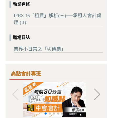
執業進修
IFRS 16「租賃」解析(三)──承租人會計處
理 (II)
職場日誌
業界小日常之「切傳票」
高點會計專班