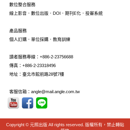
數位整合服務
線上影音
．
數位出版
．
DOI
．
期刊E化
．
投審系統
產品服務
個人訂購
．
單位採購
．教育訓練
讀者服務專線：+886-2-23756688
傳真：+886-2-23318496
地址：臺北市館前路28號7樓
客服信箱：angle@mail.angle.com.tw
Copyright © 元照出版 All rights reserved. 版權所有，禁止轉貼