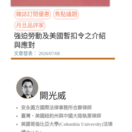
雜誌訂閱優惠
焦點議題
月旦品評家
強迫勞動及美國暫扣令之介紹
與應對
文章發表： 2026/07/08
闕光威
安永圓方國際法律事務所合夥律師
臺灣、美國紐約州與中國大陸執業律師
美國哥倫比亞大學(Columbia University)法律