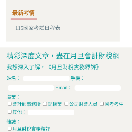
最新考情
115國家考試日程表
精彩深度文章，盡在月旦會計財稅網
我想深入了解，
《月旦財稅實務釋評》
姓名：
手機：
Email：
職業：
會計師事務所
記帳業
公司財會人員
國考考生
其他：
雜誌：
月旦財稅實務釋評