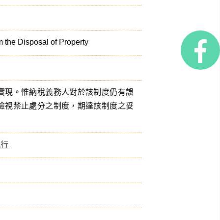
m the Disposal of Property
實現。惟納稅義務人對於該制度仍有誤
檢視禁止處分之制度，期達該制度之妥
執行