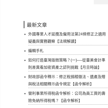
最新文章
外國專業人才延攬及僱用法第24條修正之適用
疑義與實務觀察【法規解讀】
編輯手札
如何打造臺灣版微策略？(一)──從臺美會計準
則差異看加密資產之認列挑戰【月旦時論】
財政部函令釋示：修正稅捐稽徵法、遺產及贈
與稅法相關釋示函令規定【函令解析】
營利事業所得稅函令解析：公司為員工買的壽
險免納所得稅嗎？【函令解析】