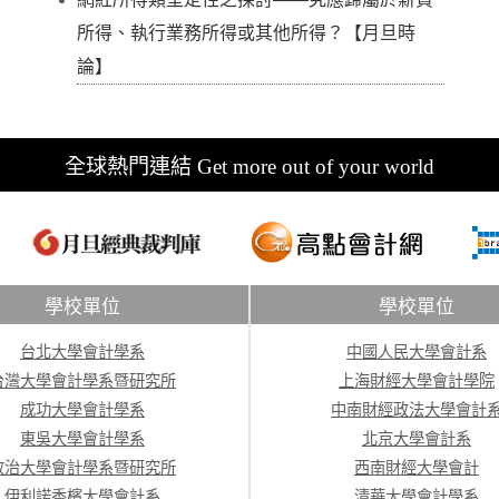
所得、執行業務所得或其他所得？【月旦時
論】
全球熱門連結 Get more out of your world
學校單位
學校單位
台北大學會計學系
中國人民大學會計系
台灣大學會計學系暨研究所
上海財經大學會計學院
成功大學會計學系
中南財經政法大學會計
東吳大學會計學系
北京大學會計系
政治大學會計學系暨研究所
西南財經大學會計
伊利諾香檳大學會計系
清華大學會計學系