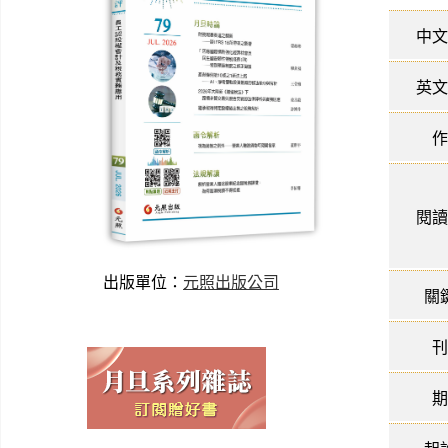
中文
英文
作
閱讀
出版單位：
元照出版公司
關
刊
期