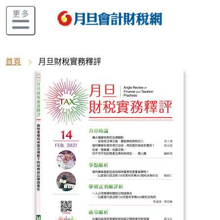
首頁
月旦財稅實務釋評