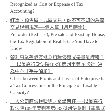
Recognized as Cost or Expense of Tax
Accounting?
紅單、預售屋、成屋交易，你不可不知的房產
交易稅制規定──個人篇【月旦時論】
Pre-order (Red List), Pre-sale and Existing House,
the Tax Regulation of Real Estate You Have to
Know
營利事業盈虧互抵為租稅優惠或是量能課稅？
──以最高行政法院108年度判字第262號判決
為中心【爭點解析】
Offset between Profits and Losses of Enterprise Is
a Tax Concessions or the Principle of Taxable
Capacity?
一人公司應課稅贈與之舉證責任 ──以最高行
政法院109年度判字第638號判決為例【學習式