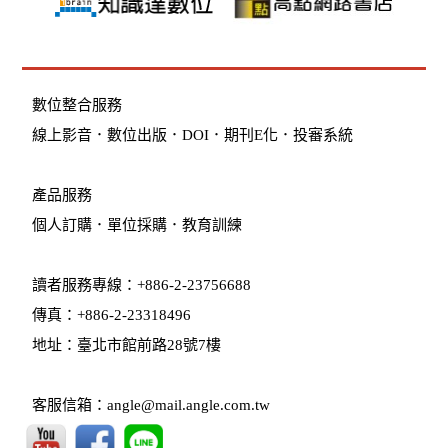
數位整合服務
線上影音
．
數位出版
．
DOI
．
期刊E化
．
投審系統
產品服務
個人訂購
．
單位採購
．教育訓練
讀者服務專線：+886-2-23756688
傳真：+886-2-23318496
地址：臺北市館前路28號7樓
客服信箱：angle@mail.angle.com.tw