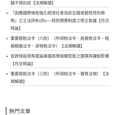
額不得扣抵【法規解讀】
「因應國際情勢強化經濟社會及民生國安韌性特別條
例」之立法評析(四)──特別預算制度之修正芻議【月旦
時論】
重要租稅法令（六則）（所得稅法令、房屋稅法令、稅
捐稽徵法令、貨物稅法令）【法規解讀】
從跨境投資角度論美國商業組織型態之選擇與課稅影響
【月旦時論】
重要租稅法令（三則）（所得稅法令、實質法規）【法
規解讀】
熱門文章