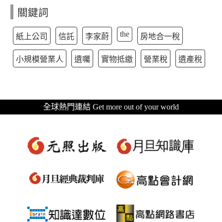
關鍵詞
the
紙上公司
信託
李家蔚
房地合一稅
小規模營業人
遺囑
實物抵繳
營業稅
遺產稅
全球熱門連結 Get more out of your world