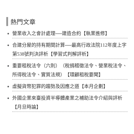
熱門文章
營業收入之會計處理──建造合約【執業進修】
合建分屋的持有期間計算──最高行政法院112年度上字
第538號判決評析【學習式判解評析】
重要租稅法令（六則）（稅捐稽徵法令、營業稅法令、
所得稅法令、實質法規）【環顧租稅要聞】
虛擬貨幣犯罪的趨勢及因應之道【本月企劃】
外國企業來臺投資半導體產業之補助法令介紹與評析
【月旦時論】