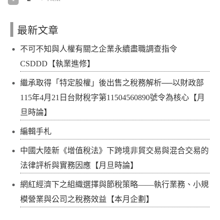
最新文章
不可不知與人權有關之企業永續盡職調查指令
CSDDD【執業進修】
繼承取得「特定股權」後出售之稅務解析──以財政部
115年4月21日台財稅字第11504560890號令為核心【月
旦時論】
編輯手札
中國大陸新《增值稅法》下跨境非貿交易與混合交易的
法律評析與實務因應【月旦時論】
網紅經濟下之組織選擇與節稅策略——執行業務、小規
模營業與公司之稅務效益【本月企劃】