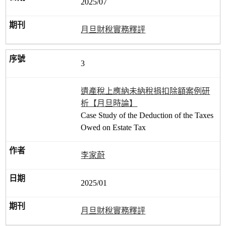
2025/07
月旦財稅實務釋評
3
遺產稅上應納未納稅捐扣除額案例研
析【月旦時論】
Case Study of the Deduction of the Taxes
Owed on Estate Tax
李家蔚
2025/01
月旦財稅實務釋評