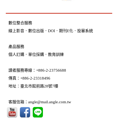
數位整合服務
線上影音
．
數位出版
．
DOI
．
期刊E化
．
投審系統
產品服務
個人訂購
．
單位採購
．教育訓練
讀者服務專線：+886-2-23756688
傳真：+886-2-23318496
地址：臺北市館前路28號7樓
客服信箱：angle@mail.angle.com.tw