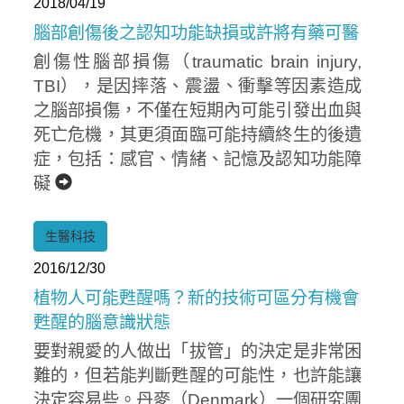
2018/04/19
腦部創傷後之認知功能缺損或許將有藥可醫
創傷性腦部損傷（traumatic brain injury,
TBI），是因摔落、震盪、衝擊等因素造成
之腦部損傷，不僅在短期內可能引發出血與
死亡危機，其更須面臨可能持續終生的後遺
症，包括：感官、情緒、記憶及認知功能障
礙
Home
生醫科技
2016/12/30
植物人可能甦醒嗎？新的技術可區分有機會
甦醒的腦意識狀態
要對親愛的人做出「拔管」的決定是非常困
難的，但若能判斷甦醒的可能性，也許能讓
決定容易些。丹麥（Denmark）一個研究團