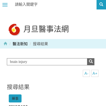
Toggle
navigation
月旦醫事法網
醫法新知
搜尋結果
A-
A+
搜尋結果
藥事