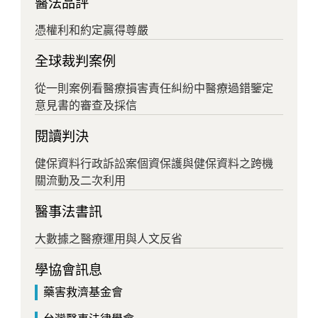
醫法品評
憑權利和約定贏得尊嚴
全球裁判案例
從一則案例看醫療損害責任糾紛中醫療過錯鑒定
意見書的審查及採信
閱讀判決
健保資料行政訴訟案個資保護與健保資料之跨機
關流動及二次利用
醫事法書訊
大數據之醫療運用與人文反省
學協會訊息
藥害救濟基金會