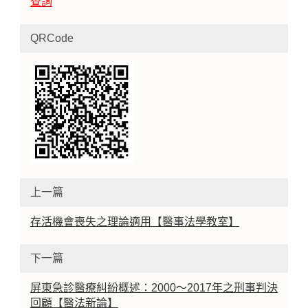
查詢
QRCode
上一篇
存活機會喪失之理論適用【醫事法學教室】
下一篇
屏東急診醫療糾紛概述：2000～2017年之刑事判決
回顧【醫法新論】