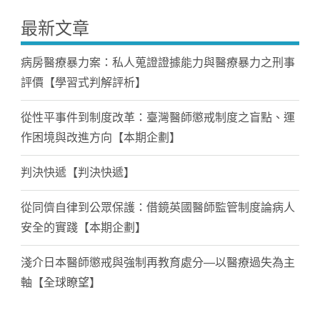
最新文章
病房醫療暴力案：私人蒐證證據能力與醫療暴力之刑事
評價【學習式判解評析】
從性平事件到制度改革：臺灣醫師懲戒制度之盲點、運
作困境與改進方向【本期企劃】
判決快遞【判決快遞】
從同儕自律到公眾保護：借鏡英國醫師監管制度論病人
安全的實踐【本期企劃】
淺介日本醫師懲戒與強制再教育處分—以醫療過失為主
軸【全球瞭望】