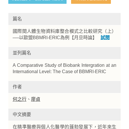
篇名
國際間人體生物資料庫整合模式之比較研究（上）
──以歐盟BBMRI-ERIC為例【月旦時論】
試閱
並列篇名
Home
A Comparative Study of Biobank Intergration at an
International Level: The Case of BBMRI-ERIC
作者
何之行
、
廖貞
中文摘要
在精準醫療與個人化醫學的蓬勃發展下，近年來生