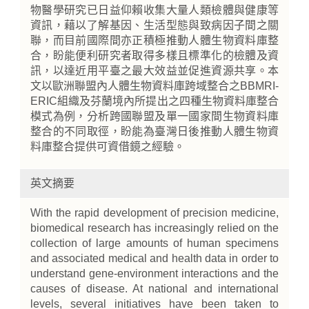
物醫學研究已日益仰賴收集大量人類檢體與健康等
資訊，藉以了解基因、生活型態與致病因子間之關
聯，而目前國際間亦正積極推動人體生物資料庫整
合，盼能便利研究者取得多樣且標準化的檢體及資
訊，以達近用平臺之最大效益並促進資源共享。本
文以歐洲聯盟內人體生物資料庫跨域整合之BBMRI-
ERIC組織及芬蘭境內所提出之四種生物資料庫整合
模式為例，分析跨國聯盟及單一國家間生物資料庫
整合的不同取徑，盼能為臺灣日後推動人體生物資
料庫整合提供可資借鏡之經驗。
英文摘要
With the rapid development of precision medicine,
biomedical research has increasingly relied on the
collection of large amounts of human specimens
and associated medical and health data in order to
understand gene-environment interactions and the
causes of disease. At national and international
levels, several initiatives have been taken to