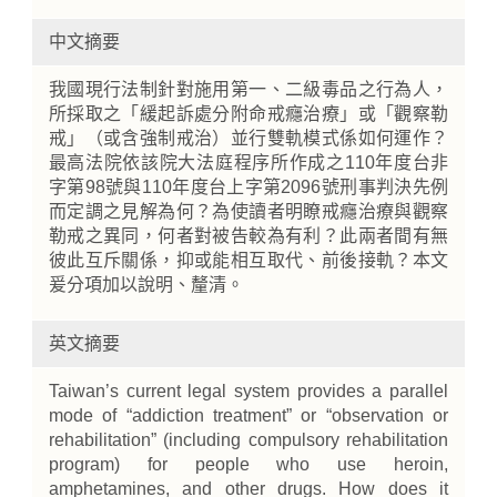
中文摘要
我國現行法制針對施用第一、二級毒品之行為人，
所採取之「緩起訴處分附命戒癮治療」或「觀察勒
戒」（或含強制戒治）並行雙軌模式係如何運作？
最高法院依該院大法庭程序所作成之110年度台非
字第98號與110年度台上字第2096號刑事判決先例
而定調之見解為何？為使讀者明瞭戒癮治療與觀察
勒戒之異同，何者對被告較為有利？此兩者間有無
彼此互斥關係，抑或能相互取代、前後接軌？本文
爰分項加以說明、釐清。
英文摘要
Taiwan’s current legal system provides a parallel
mode of “addiction treatment” or “observation or
rehabilitation” (including compulsory rehabilitation
program) for people who use heroin,
amphetamines, and other drugs. How does it