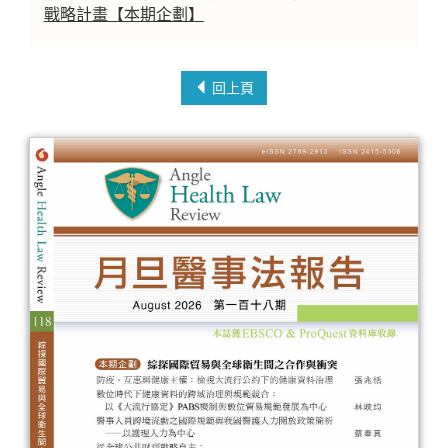
戰略計畫【本期企劃】
回上頁