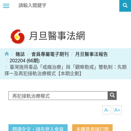
Toggle
navigation
月旦醫事法網
雜誌
會員專屬電子期刊
月旦醫事法報告
202204 (66期)
臺灣施用毒品「戒癮治療」與「觀察勒戒」雙軌制：先期
擇一及再犯接軌治療模式【本期企劃】
A-
A+
閱讀全文，請先登入會員
未購買者請訂閱