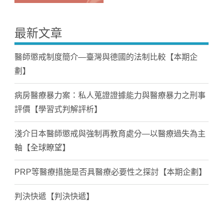
最新文章
醫師懲戒制度簡介—臺灣與德國的法制比較【本期企
劃】
病房醫療暴力案：私人蒐證證據能力與醫療暴力之刑事
評價【學習式判解評析】
淺介日本醫師懲戒與強制再教育處分—以醫療過失為主
軸【全球瞭望】
PRP等醫療措施是否具醫療必要性之探討【本期企劃】
判決快遞【判決快遞】