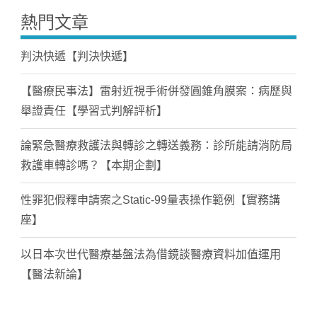
熱門文章
判決快遞【判決快遞】
【醫療民事法】雷射近視手術併發圓錐角膜案：病歷與
舉證責任【學習式判解評析】
論緊急醫療救護法與轉診之轉送義務：診所能請消防局
救護車轉診嗎？【本期企劃】
性罪犯假釋申請案之Static-99量表操作範例【實務講
座】
以日本次世代醫療基盤法為借鏡談醫療資料加值運用
【醫法新論】