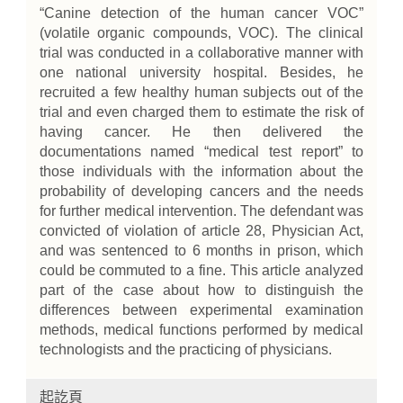
“Canine detection of the human cancer VOC”
(volatile organic compounds, VOC). The clinical
trial was conducted in a collaborative manner with
one national university hospital. Besides, he
recruited a few healthy human subjects out of the
trial and even charged them to estimate the risk of
having cancer. He then delivered the
documentations named “medical test report” to
those individuals with the information about the
probability of developing cancers and the needs
for further medical intervention. The defendant was
convicted of violation of article 28, Physician Act,
and was sentenced to 6 months in prison, which
could be commuted to a fine. This article analyzed
part of the case about how to distinguish the
differences between experimental examination
methods, medical functions performed by medical
technologists and the practicing of physicians.
起訖頁