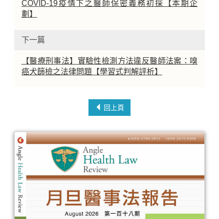
COVID-19疫情下之醫師保密義務初探【本期企
劃】
下一篇
【醫療刑事法】實驗性檢測方法違反醫師法案：嗅
癌犬篩檢之法律問題【學習式判解評析】
回上頁