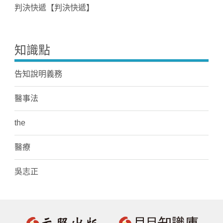
判決快遞【判決快遞】
知識點
告知說明義務
醫事法
the
醫療
吳志正