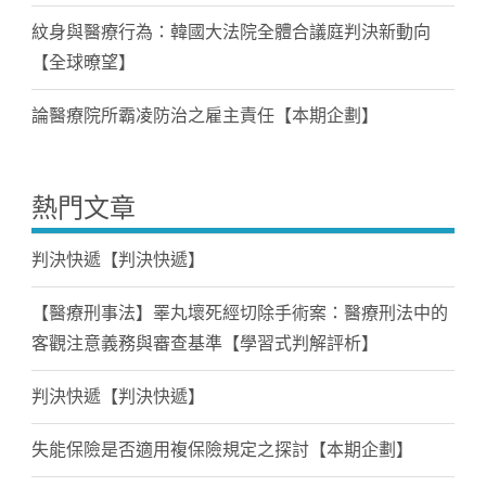
紋身與醫療行為：韓國大法院全體合議庭判決新動向
【全球暸望】
論醫療院所霸凌防治之雇主責任【本期企劃】
熱門文章
判決快遞【判決快遞】
【醫療刑事法】睪丸壞死經切除手術案：醫療刑法中的
客觀注意義務與審查基準【學習式判解評析】
判決快遞【判決快遞】
失能保險是否適用複保險規定之探討【本期企劃】