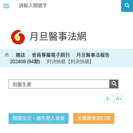
Toggle
navigation
月旦醫事法網
雜誌
會員專屬電子期刊
月旦醫事法報告
202408 (94期)
判決快遞【判決快遞】
A-
A+
閱讀全文，請先登入會員
未購買者請訂閱