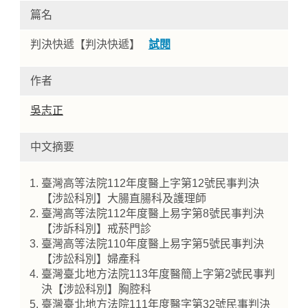
篇名
判決快遞【判決快遞】
試閱
作者
吳志正
中文摘要
Home
臺灣高等法院112年度醫上字第12號民事判決
【涉訟科別】大腸直腸科及護理師
臺灣高等法院112年度醫上易字第8號民事判決
【涉訴科別】戒菸門診
臺灣高等法院110年度醫上易字第5號民事判決
【涉訟科別】婦產科
臺灣臺北地方法院113年度醫簡上字第2號民事判
決【涉訟科別】胸腔科
臺灣臺北地方法院111年度醫字第32號民事判決