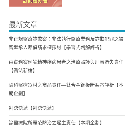
最新文章
非正規醫療詐欺案：非法執行醫療業務及詐欺犯罪之被
害繼承人賠償請求權探討【學習式判解評析】
由實務案例論精神疾病患者之治療照護與刑事過失責任
【醫法新論】
骨科醫療器材之商品責任—鈦合金鋼板斷裂案評析【本
期企劃】
判決快遞【判決快遞】
論醫療院所霸凌防治之雇主責任【本期企劃】