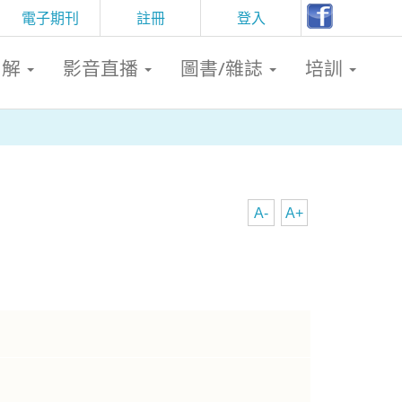
電子期刊
註冊
登入
判解
影音直播
圖書/雜誌
培訓
A-
A+