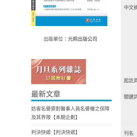
中文
出版單位：
元照出版公司
Home
起訖
最新文章
關鍵
妨害名譽罪對醫事人員名譽權之保障
及其界限【本期企劃】
判決快遞【判決快遞】
刊名