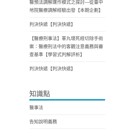
醫預法調解運作模式之探討—從臺中
地院醫療調解經驗出發【本期企劃】
判決快遞【判決快遞】
【醫療刑事法】睪丸壞死經切除手術
案：醫療刑法中的客觀注意義務與審
查基準【學習式判解評析】
判決快遞【判決快遞】
知識點
醫事法
告知說明義務