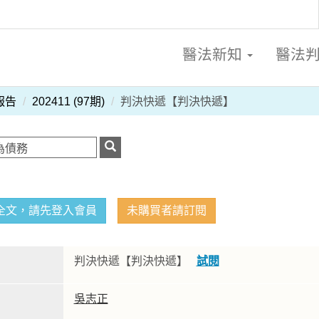
醫法新知
醫法
報告
202411 (97期)
判決快遞【判決快遞】
全文，請先登入會員
未購買者請訂閱
判決快遞【判決快遞】
試閱
吳志正