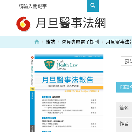
月旦醫事法網
雜誌
會員專屬電子期刊
月旦醫事法
閱讀
篇名
作者