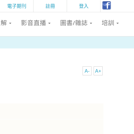
電子期刊
註冊
登入
判解
影音直播
圖書/雜誌
培訓
A-
A+