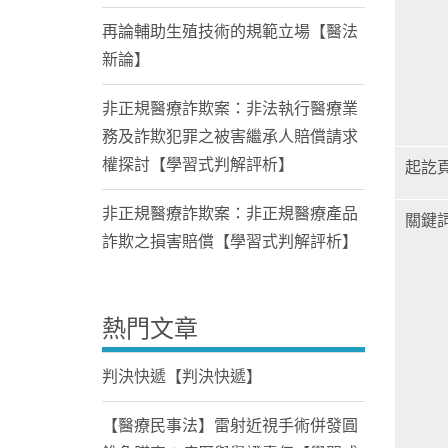
再論輔助生殖技術的規範立場【醫法
新論】
非正規醫療詐欺案：非法執行醫療業
務及詐欺犯罪之被害繼承人賠償請求
權探討【學習式判解評析】
起訖
非正規醫療詐欺案：非正規醫療產品
關鍵
詐欺之損害賠償【學習式判解評析】
熱門文章
判決快遞【判決快遞】
【醫療民事法】雷射近視手術併發圓