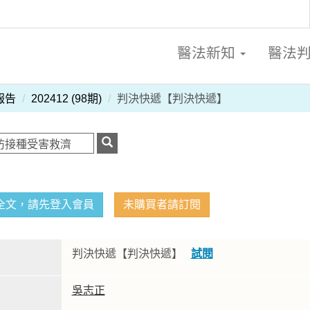
醫法新知
醫法
報告
202412 (98期)
判決快遞【判決快遞】
全文，請先登入會員
未購買者請訂閱
判決快遞【判決快遞】
試閱
吳志正