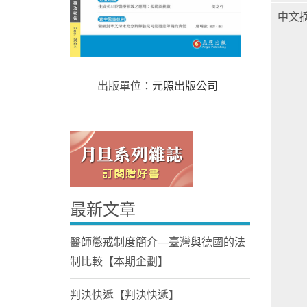
中文
出版單位：
元照出版公司
Home
最新文章
醫師懲戒制度簡介—臺灣與德國的法
制比較【本期企劃】
判決快遞【判決快遞】