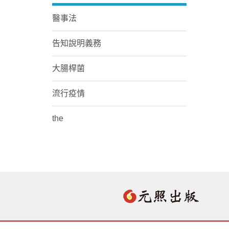
醫事法
告知說明義務
大腸桿菌
流行疫情
the