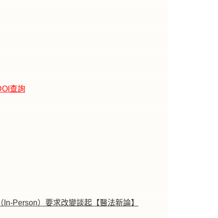
DOI查詢
-Person）要求改變談起【醫法新論】