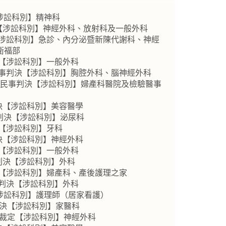
【涉訟科別】精神科
決【涉訟科別】神經外科、放射科及一般外科
【涉訟科別】急診、內分泌暨新陳代謝科、神經
衛福部
決【涉訟科別】一般外科
民事判決【涉訟科別】胸腔外科、腦神經外科
 號民事判決【涉訟科別】婦產科醫院及檢驗醫事
判決【涉訟科別】美容醫學
事判決【涉訟科別】泌尿科
決【涉訟科別】牙科
判決【涉訟科別】神經外科
決【涉訟科別】一般外科
判決【涉訟科別】外科
決【涉訟科別】婦產科、產後護理之家
事判決【涉訟科別】外科
【涉訟科別】護理師（居家看護）
判決【涉訟科別】家醫科
事裁定【涉訟科別】神經外科