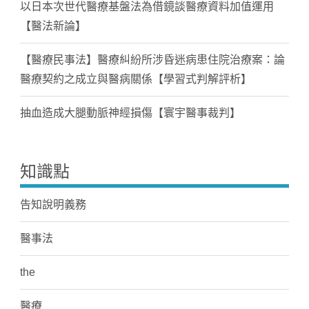
以日本次世代醫療基盤法為借鏡談醫療資料加值運用
【醫法新論】
【醫療民事法】醫療糾紛所涉昏迷病患住院治療案：論
醫療契約之成立與醫病關係【學習式判解評析】
抽血造成大腿動脈神經損傷【寰宇醫事裁判】
知識點
告知說明義務
醫事法
the
醫療