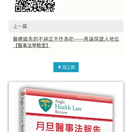
上一篇
醫療過失的不純正不作為犯——再論保證人地位
【醫事法學教室】
回上頁