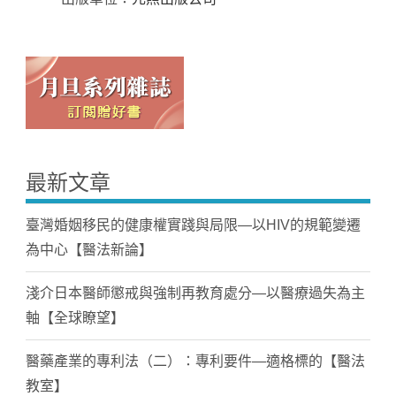
最新文章
臺灣婚姻移民的健康權實踐與局限—以HIV的規範變遷
為中心【醫法新論】
淺介日本醫師懲戒與強制再教育處分—以醫療過失為主
軸【全球瞭望】
醫藥產業的專利法（二）：專利要件—適格標的【醫法
教室】