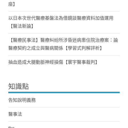
座】
以日本次世代醫療基盤法為借鏡談醫療資料加值運用
【醫法新論】
【醫療民事法】醫療糾紛所涉昏迷病患住院治療案：論
醫療契約之成立與醫病關係【學習式判解評析】
抽血造成大腿動脈神經損傷【寰宇醫事裁判】
知識點
告知說明義務
醫事法