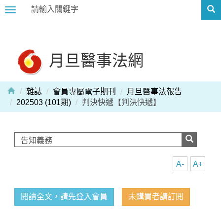
Toggle
navigation
月旦醫事法網
雜誌
會員專屬電子期刊
月旦醫事法報告
202503 (101期)
判決快遞【判決快遞】
A-
A+
閱讀全文，請先登入會員
未購買者請訂閱