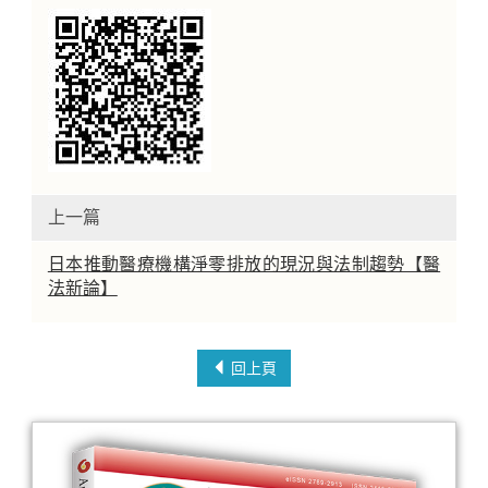
上一篇
日本推動醫療機構淨零排放的現況與法制趨勢【醫
法新論】
回上頁