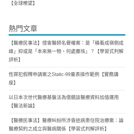
【全球暸望】
熱門文章
【醫療民事法】侵害醫師名譽權案：是「橫看成嶺側成
峰」抑或是「本來無一物，何處塵埃」？【學習式判解
評析】
性罪犯假釋申請案之Static-99量表操作範例【實務講
座】
以日本次世代醫療基盤法為借鏡談醫療資料加值運用
【醫法新論】
【醫療民事法】醫療糾紛所涉昏迷病患住院治療案：論
醫療契約之成立與醫病關係【學習式判解評析】