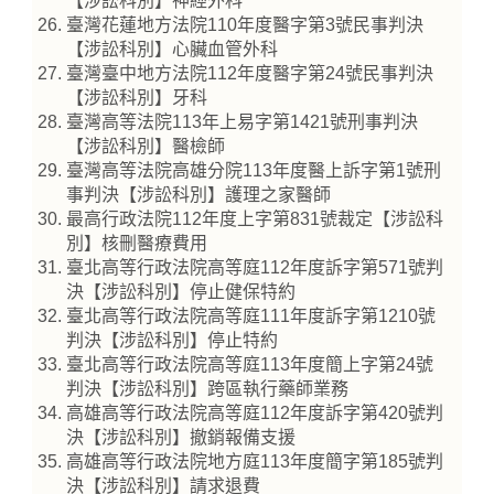
【涉訟科別】神經外科
臺灣花蓮地方法院110年度醫字第3號民事判決
【涉訟科別】心臟血管外科
臺灣臺中地方法院112年度醫字第24號民事判決
【涉訟科別】牙科
臺灣高等法院113年上易字第1421號刑事判決
【涉訟科別】醫檢師
臺灣高等法院高雄分院113年度醫上訴字第1號刑
事判決【涉訟科別】護理之家醫師
最高行政法院112年度上字第831號裁定【涉訟科
別】核刪醫療費用
臺北高等行政法院高等庭112年度訴字第571號判
決【涉訟科別】停止健保特約
臺北高等行政法院高等庭111年度訴字第1210號
判決【涉訟科別】停止特約
臺北高等行政法院高等庭113年度簡上字第24號
判決【涉訟科別】跨區執行藥師業務
高雄高等行政法院高等庭112年度訴字第420號判
決【涉訟科別】撤銷報備支援
高雄高等行政法院地方庭113年度簡字第185號判
決【涉訟科別】請求退費