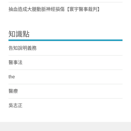
抽血造成大腿動脈神經損傷【寰宇醫事裁判】
知識點
告知說明義務
醫事法
the
醫療
吳志正