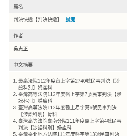
篇名
判決快遞【判決快遞】
試閱
作者
吳志正
中文摘要
Home
最高法院112年度台上字第2740號民事判決【涉
訟科別】婦產科
臺灣高等法院112年度醫上字第7號民事判決【涉
訟科別】腫瘤科
臺灣高等法院113年度醫上易字第6號民事判決
【涉訟科別】骨科
臺灣高等法院臺南分院111年度醫上字第4號民事
判決【涉訟科別】婦產科
臺灣臺北地方法院111年度醫字第13號民事判決