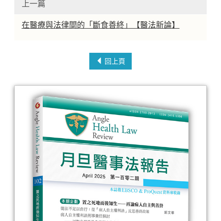
上一篇
在醫療與法律間的「斷食善終」【醫法新論】
回上頁