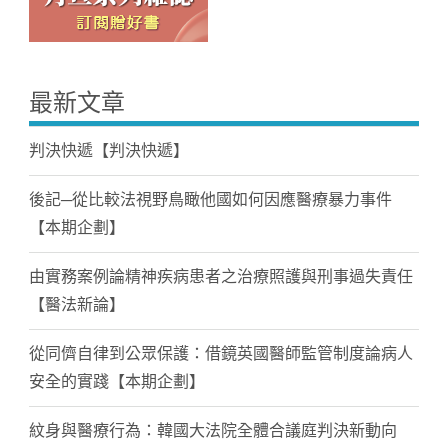
最新文章
判決快遞【判決快遞】
後記─從比較法視野鳥瞰他國如何因應醫療暴力事件
【本期企劃】
由實務案例論精神疾病患者之治療照護與刑事過失責任
【醫法新論】
從同儕自律到公眾保護：借鏡英國醫師監管制度論病人
安全的實踐【本期企劃】
紋身與醫療行為：韓國大法院全體合議庭判決新動向