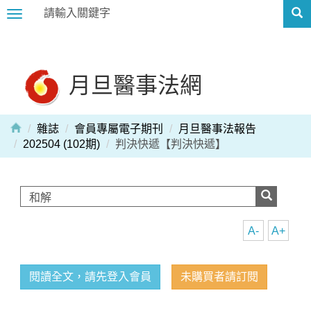
Toggle
navigation
月旦醫事法網
雜誌
會員專屬電子期刊
月旦醫事法報告
202504 (102期)
判決快遞【判決快遞】
A-
A+
閱讀全文，請先登入會員
未購買者請訂閱