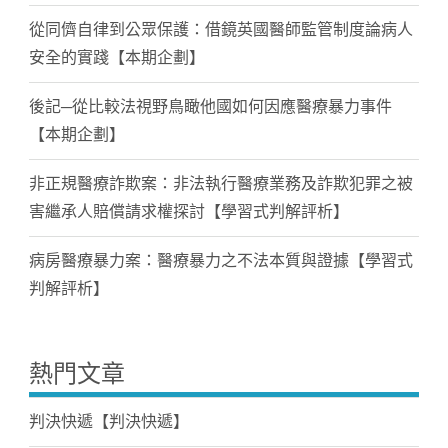
從同儕自律到公眾保護：借鏡英國醫師監管制度論病人
安全的實踐【本期企劃】
後記─從比較法視野鳥瞰他國如何因應醫療暴力事件
【本期企劃】
非正規醫療詐欺案：非法執行醫療業務及詐欺犯罪之被
害繼承人賠償請求權探討【學習式判解評析】
病房醫療暴力案：醫療暴力之不法本質與證據【學習式
判解評析】
熱門文章
判決快遞【判決快遞】