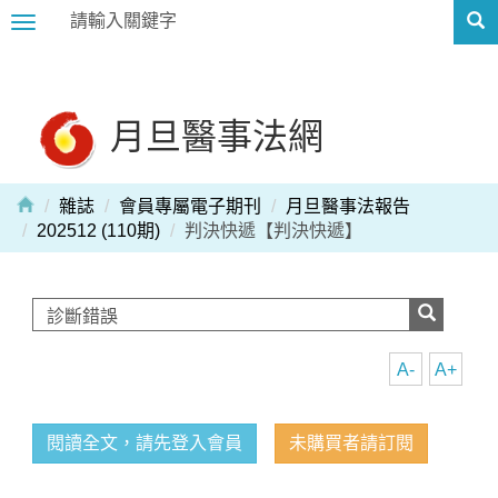
Toggle
navigation
月旦醫事法網
雜誌
會員專屬電子期刊
月旦醫事法報告
202512 (110期)
判決快遞【判決快遞】
A-
A+
閱讀全文，請先登入會員
未購買者請訂閱