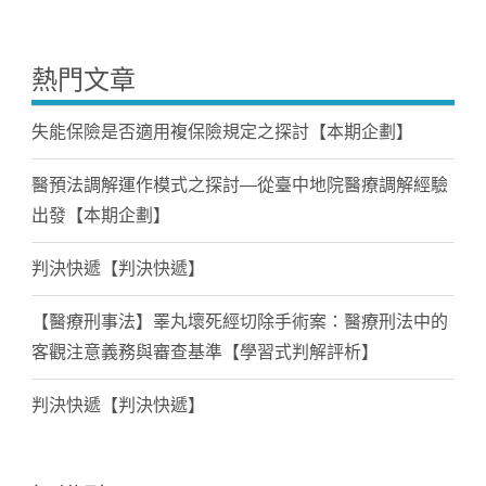
熱門文章
失能保險是否適用複保險規定之探討【本期企劃】
醫預法調解運作模式之探討—從臺中地院醫療調解經驗
出發【本期企劃】
判決快遞【判決快遞】
【醫療刑事法】睪丸壞死經切除手術案：醫療刑法中的
客觀注意義務與審查基準【學習式判解評析】
判決快遞【判決快遞】