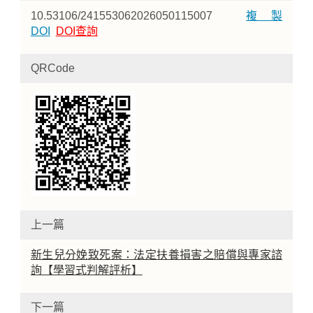
10.53106/241553062026050115007
複製
DOI
DOI查詢
QRCode
上一篇
新生兒分娩致死案：法定扶養損害之賠償與專家諮
詢【學習式判解評析】
下一篇