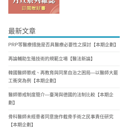
最新文章
PRP等醫療措施是否具醫療必要性之探討【本期企劃】
再論輔助生殖技術的規範立場【醫法新論】
韓國醫師懲戒、再教育與同業自治之困局—以醫師大罷
工衝突為例【本期企劃】
醫師懲戒制度簡介—臺灣與德國的法制比較【本期企
劃】
骨科醫師未經患者同意施作截骨手術之民事責任研究
【本期企劃】