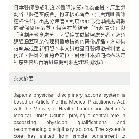
日本醫師懲戒制度以醫師法第7條為基礎，厚生勞
動省「醫道審議會」扮演核心角色，負責判斷醫師
適格性並提出處分建議。制度核心已從單純處罰轉
向確保醫療品質，特色在於結合「行政處分」與
「強制再教育處分」。受停業或撤照處分者，必須
通過涵蓋職業倫理與醫療技術的研修評鑑，方可恢
復執業或重新領照。本文試就臺日醫師懲戒制度之
內涵，醫師公會角色定位，討論日本如何透過法定
程序與醫師自治組織機制來處理懲戒問題。
英文摘要
Japan’s physician disciplinary actions system is
based on Article 7 of the Medical Practitioners Act,
with the Ministry of Health, Labour and Welfare’s
Medical Ethics Council playing a central role in
assessing physician qualifications and
recommending disciplinary actions. The system’s
core has shifted from simple punishment to