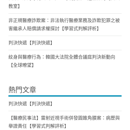
教室】
非正規醫療詐欺案：非法執行醫療業務及詐欺犯罪之被
害繼承人賠償請求權探討【學習式判解評析】
判決快遞【判決快遞】
紋身與醫療行為：韓國大法院全體合議庭判決新動向
【全球暸望】
熱門文章
判決快遞【判決快遞】
【醫療民事法】雷射近視手術併發圓錐角膜案：病歷與
舉證責任【學習式判解評析】