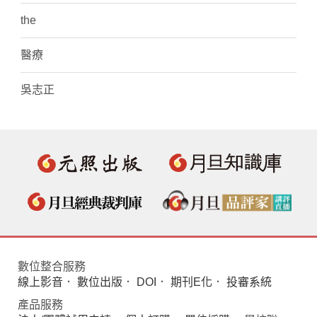
the
醫療
吳志正
數位整合服務
線上影音
．
數位出版
．
DOI
．
期刊E化
．
投審系統
產品服務