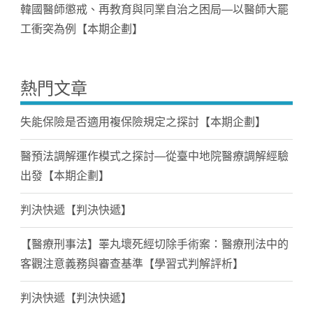
韓國醫師懲戒、再教育與同業自治之困局—以醫師大罷
工衝突為例【本期企劃】
熱門文章
失能保險是否適用複保險規定之探討【本期企劃】
醫預法調解運作模式之探討—從臺中地院醫療調解經驗
出發【本期企劃】
判決快遞【判決快遞】
【醫療刑事法】睪丸壞死經切除手術案：醫療刑法中的
客觀注意義務與審查基準【學習式判解評析】
判決快遞【判決快遞】