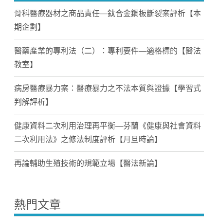
骨科醫療器材之商品責任—鈦合金鋼板斷裂案評析【本
期企劃】
醫藥產業的專利法（二）：專利要件—適格標的【醫法
教室】
病房醫療暴力案：醫療暴力之不法本質與證據【學習式
判解評析】
健康資料二次利用治理再平衡—芬蘭《健康與社會資料
二次利用法》之修法制度評析【月旦時論】
再論輔助生殖技術的規範立場【醫法新論】
熱門文章