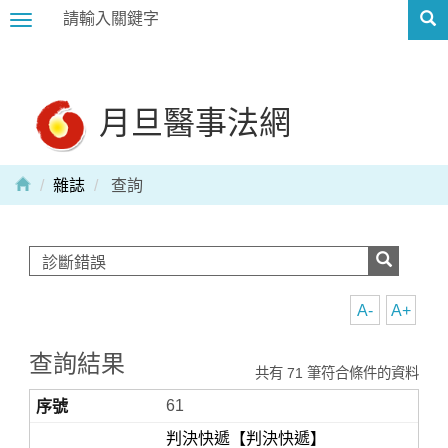
Toggle
navigation
月旦醫事法網
雜誌
查詢
A-
A+
查詢結果
共有 71 筆符合條件的資料
61
判決快遞【判決快遞】