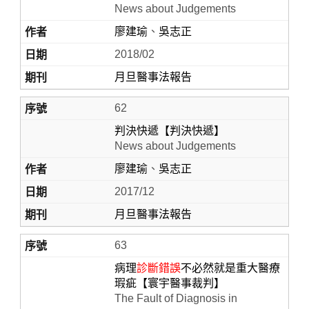
News about Judgements
廖建瑜
、
吳志正
2018/02
月旦醫事法報告
62
判決快遞【判決快遞】
News about Judgements
Home
廖建瑜
、
吳志正
2017/12
月旦醫事法報告
63
病理
診斷錯誤
不必然就是重大醫療
瑕疵【寰宇醫事裁判】
The Fault of Diagnosis in