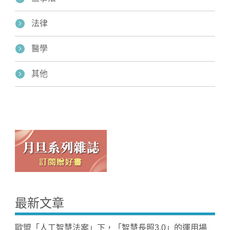
法律
醫學
其他
最新文章
歐盟「人工智慧法案」下，「智慧長照3.0」的運用場