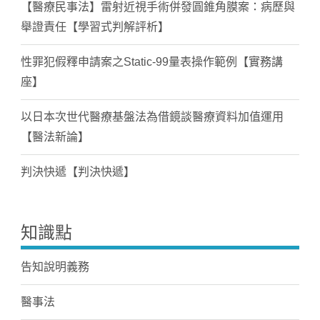
【醫療民事法】雷射近視手術併發圓錐角膜案：病歷與
舉證責任【學習式判解評析】
性罪犯假釋申請案之Static-99量表操作範例【實務講
座】
以日本次世代醫療基盤法為借鏡談醫療資料加值運用
【醫法新論】
判決快遞【判決快遞】
知識點
告知說明義務
醫事法