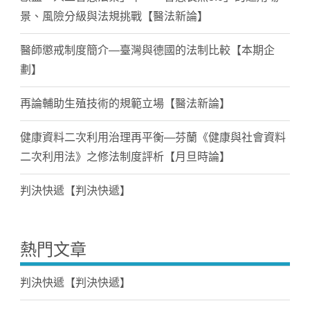
景、風險分級與法規挑戰【醫法新論】
醫師懲戒制度簡介—臺灣與德國的法制比較【本期企
劃】
再論輔助生殖技術的規範立場【醫法新論】
健康資料二次利用治理再平衡—芬蘭《健康與社會資料
二次利用法》之修法制度評析【月旦時論】
判決快遞【判決快遞】
熱門文章
判決快遞【判決快遞】