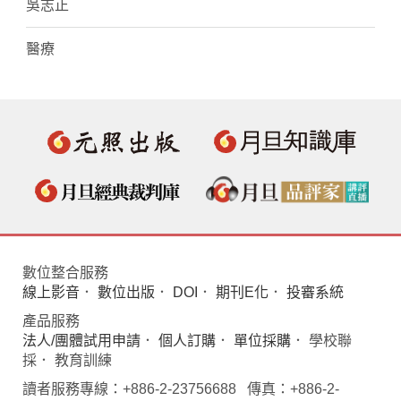
吳志正
醫療
數位整合服務
線上影音
．
數位出版
．
DOI
．
期刊E化
．
投審系統
產品服務
法人/團體試用申請
．
個人訂購
．
單位採購
． 學校聯
採． 教育訓練
讀者服務專線：+886-2-23756688 傳真：+886-2-