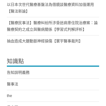
以日本次世代醫療基盤法為借鏡談醫療資料加值運用
【醫法新論】
【醫療民事法】醫療糾紛所涉昏迷病患住院治療案：論
醫療契約之成立與醫病關係【學習式判解評析】
抽血造成大腿動脈神經損傷【寰宇醫事裁判】
知識點
告知說明義務
醫事法
the