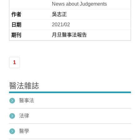
News about Judgements
吳志正
2021/02
月旦醫事法報告
1
Home
醫法雜誌
醫事法
法律
醫學