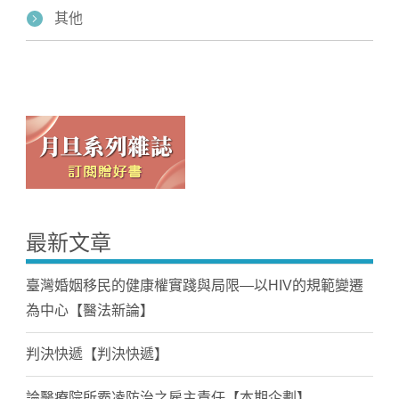
其他
最新文章
臺灣婚姻移民的健康權實踐與局限—以HIV的規範變遷
為中心【醫法新論】
判決快遞【判決快遞】
論醫療院所霸凌防治之雇主責任【本期企劃】