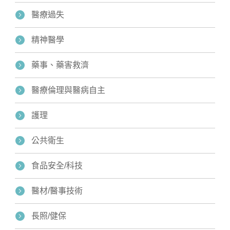
醫療過失
精神醫學
藥事、藥害救濟
醫療倫理與醫病自主
護理
公共衛生
食品安全/科技
醫材/醫事技術
長照/健保