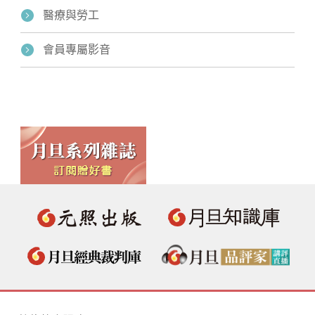
醫療與勞工
會員專屬影音