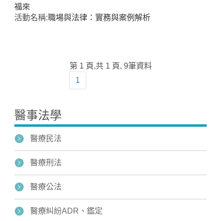
福來
活動名稱:
職場與法律：實務與案例解析
第 1 頁,共 1 頁, 9筆資料
1
醫事法學
醫療民法
醫療刑法
醫療公法
醫療糾紛ADR、鑑定