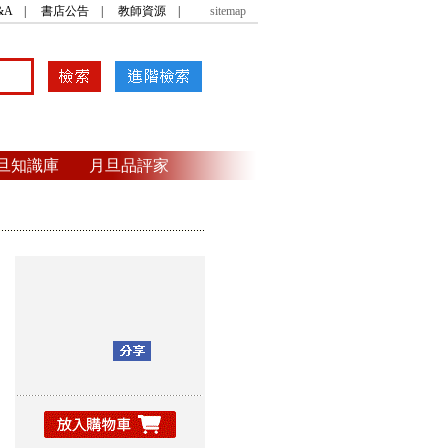
&A
|
書店公告
|
教師資源
|
sitemap
旦知識庫
月旦品評家