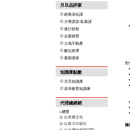
月旦品評家
經典深化課
大學課堂/私慕課
會計財稅
企業經營
土地不動產
數位經濟
最新講座
對
知識庫點數
月旦知識庫
高等教育知識庫
代理總經銷
總覽
來勝文化
政大出版社
陳
台灣金融研訓院