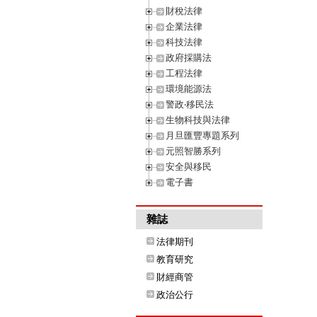
財稅法律
企業法律
科技法律
政府採購法
工程法律
環境能源法
警政‧移民法
生物科技與法律
月旦匯豐專題系列
元照智勝系列
安全與移民
電子書
雜誌
法律期刊
教育研究
財經商管
政治公行