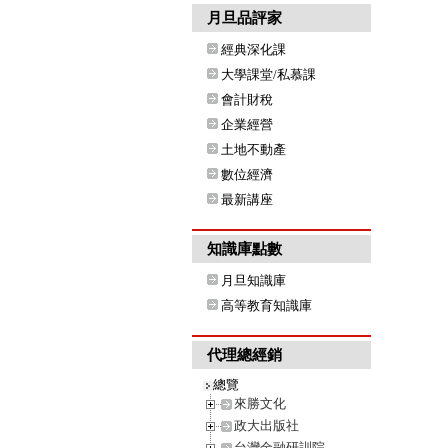
月旦品評家
經典深化課
大學課堂/私慕課
會計財稅
企業經營
土地不動產
數位經濟
最新講座
知識庫點數
月旦知識庫
高等教育知識庫
代理總經銷
總覽
來勝文化
政大出版社
台灣金融研訓院