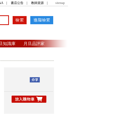
&A
|
書店公告
|
教師資源
|
sitemap
旦知識庫
月旦品評家