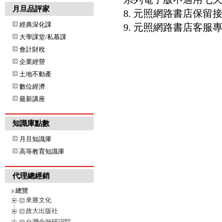
月旦品評家
8. 元照網路書店保
經典深化課
9. 元照網路書店客服專線：8
大學課堂/私慕課
會計財稅
企業經營
土地不動產
數位經濟
最新講座
知識庫點數
月旦知識庫
高等教育知識庫
代理總經銷
總覽
來勝文化
政大出版社
台灣金融研訓院