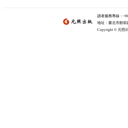
讀者服務專線：+886-
地址：臺北市館前路2
Copyright © 元照