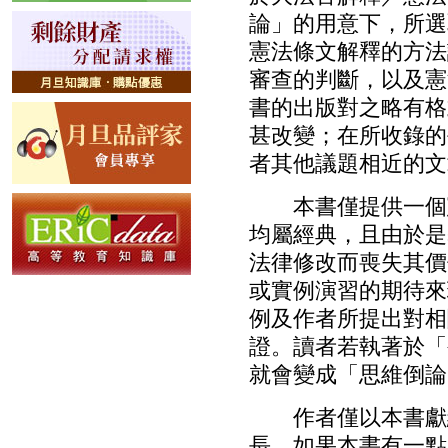
論」的用意下，所選
憲法條文解釋的方法
審查的判斷，以及憲
書的出版對之略有格
甚改變；在所收錄的
者其他議題相近的文
本書僅提供一個憲
均屬經典，且由於是
法律修改而喪失其價
或實例演習的期待來
例及作者所提出對相
證。讀者若執著於「
就會變成「思維倒論
作者僅以本書獻給
長，如果本書有一點