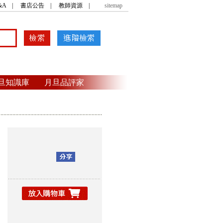
&A
|
書店公告
|
教師資源
|
sitemap
旦知識庫
月旦品評家