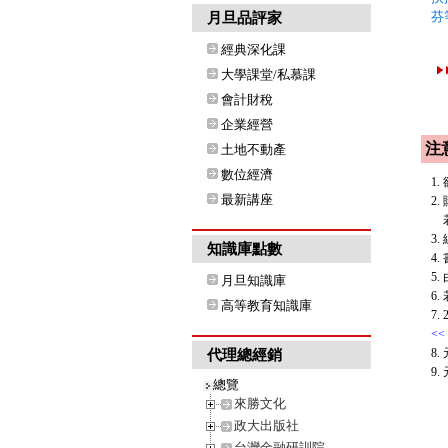
芬
月旦品評家
經典深化課
大學課堂/私慕課
會計財稅
企業經營
注
土地不動產
數位經濟
1
最新講座
2
若
3
知識庫點數
4
5
月旦知識庫
6
高等教育知識庫
7
<<
8
代理總經銷
9.
總覽
來勝文化
政大出版社
台灣金融研訓院