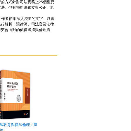
的方式針對司法實務上25個重要
違法、但有損司法獨立與公正、影
作者們用深入淺出的文字，以實
進行解析，讓律師、司法官及法律
衝突會面對的價值選擇與倫理責
師教育與律師倫理／陳
雄